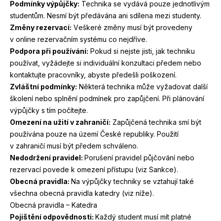
Podmínky výpůjčky:
Technika se vydává pouze jednotlivým
studentům. Nesmí být předávána ani sdílena mezi studenty.
Změny rezervací:
Veškeré změny musí být provedeny
v online rezervačním systému co nejdříve.
Podpora při používání:
Pokud si nejste jisti, jak techniku
používat, vyžádejte si individuální konzultaci předem nebo
kontaktujte pracovníky, abyste předešli poškození.
Zvláštní podmínky:
Některá technika může vyžadovat další
školení nebo splnění podmínek pro zapůjčení. Při plánování
výpůjčky s tím počítejte.
Omezení na užití v zahraničí:
Zapůjčená technika smí být
používána pouze na území České republiky. Použití
v zahraničí musí být předem schváleno.
Nedodržení pravidel:
Porušení pravidel půjčování nebo
rezervací povede k omezení přístupu (viz Sankce).
Obecná pravidla:
Na výpůjčky techniky se vztahují také
všechna obecná pravidla katedry (viz níže).
Obecná pravidla – Katedra
Pojištění odpovědnosti:
Každý student musí mít platné