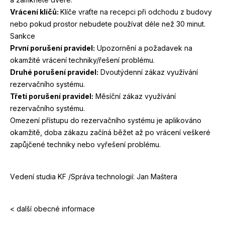
Vrácení klíčů:
Klíče vraťte na recepci při odchodu z budovy
nebo pokud prostor nebudete používat déle než
30
minut.
Sankce
První porušení pravidel:
Upozornění a požadavek na
okamžité vrácení techniky/​řešení problému.
Druhé porušení pravidel:
Dvoutýdenní zákaz využívání
rezervačního systému.
Třetí porušení pravidel:
Měsíční zákaz využívání
rezervačního systému.
Omezení přístupu do rezervačního systému je aplikováno
okamžitě, doba zákazu začíná běžet až po vrácení veškeré
zapůjčené techniky nebo vyřešení problému.
Vedení studia
KF
/​Správa technologií:
Jan Maštera
< další obecné informace