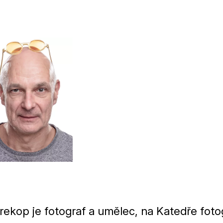
ekop je fotograf a umělec, na Katedře foto