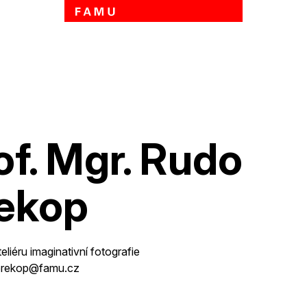
Přejít k hlavnímu obsahu
of. Mgr. Rudo
ekop
eliéru imaginativní fotografie
.prekop@famu.cz