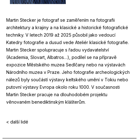
Martin Stecker je fotograf se zaměřením na fotografii
architektury a krajiny a na klasické a historické fotografické
techniky. V letech
2019
až
2025
působil jako vedoucí
Katedry fotografie a dusud vede Ateliér klasické fotografie.
Martin Stecker spolupracuje s řadou vydavatelství
(Academia, Slovart, Albatros…), podílel se na přípravě
expozice Městského muzea Sedlčany nebo na výstavách
Národního muzea v Praze. Jeho fotografie archeologických
nálezů byly součástí výstavy keltského umění v Tokiu nebo
putovní výstavy Evropa okolo roku
1000
. V současnosti
Martin Stecker pracuje na dlouhodobém projektu
věnovaném benediktinským klášterům.
< další lidé